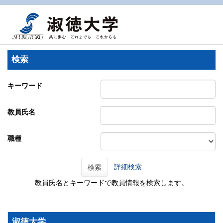
検索
キーワード
教員氏名
職種
詳細検索
検索
教員氏名とキーワードで教員情報を検索します。
淑徳大学