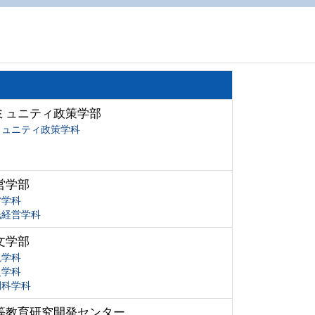
ミュニティ政策学部
ミュニティ政策学科
営学部
営学科
光経営学科
文学部
現学科
史学科
間科学科
等教育研究開発センター