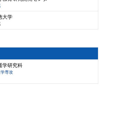
属
徳大学
属
護学研究科
護学専攻