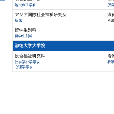
地域創生学科
所
アジア国際社会福祉研究所
淑
所属
所
留学生別科
留学生別科
淑徳大学大学院
総合福祉研究科
看
社会福祉学専攻
看
心理学専攻