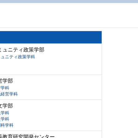
ミュニティ政策学部
ミュニティ政策学科
営学部
営学科
光経営学科
文学部
現学科
史学科
間科学科
等教育研究開発センター