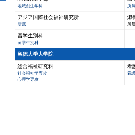
地域創生学科
所
アジア国際社会福祉研究所
淑
所属
所
留学生別科
留学生別科
淑徳大学大学院
総合福祉研究科
看
社会福祉学専攻
看
心理学専攻