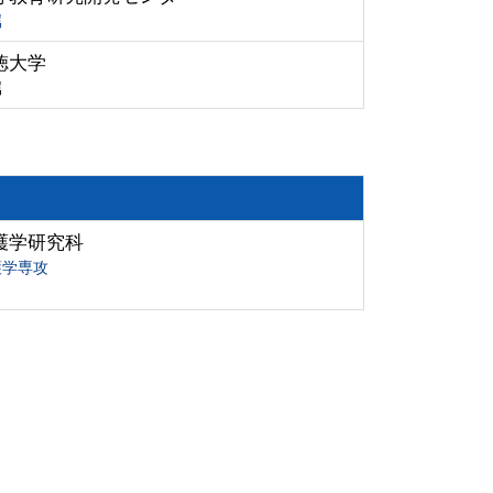
属
徳大学
属
護学研究科
護学専攻