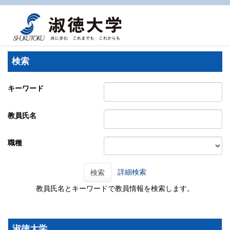
検索
キーワード
教員氏名
職種
詳細検索
検索
教員氏名とキーワードで教員情報を検索します。
淑徳大学