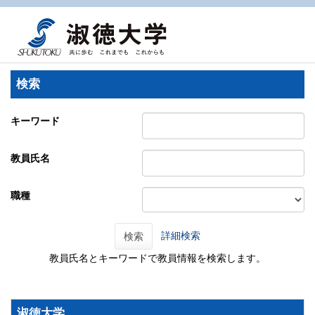
検索
キーワード
教員氏名
職種
詳細検索
検索
教員氏名とキーワードで教員情報を検索します。
淑徳大学