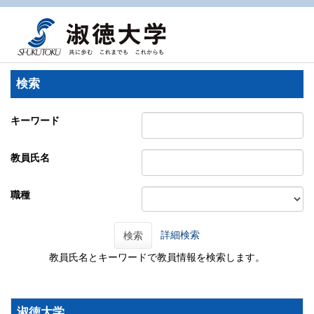
検索
キーワード
教員氏名
職種
詳細検索
検索
教員氏名とキーワードで教員情報を検索します。
淑徳大学