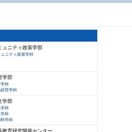
ミュニティ政策学部
ミュニティ政策学科
営学部
営学科
光経営学科
文学部
現学科
史学科
間科学科
等教育研究開発センター