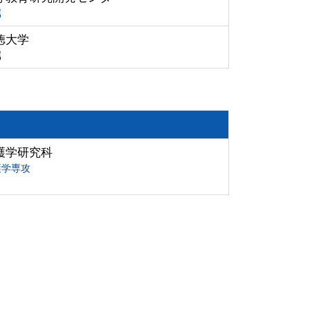
属
徳大学
属
護学研究科
護学専攻