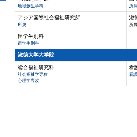
地域創生学科
所
アジア国際社会福祉研究所
淑
所属
所
留学生別科
留学生別科
淑徳大学大学院
総合福祉研究科
看
社会福祉学専攻
看
心理学専攻