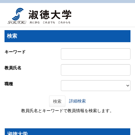
検索
キーワード
教員氏名
職種
詳細検索
検索
教員氏名とキーワードで教員情報を検索します。
淑徳大学