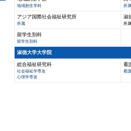
地域創生学科
所
アジア国際社会福祉研究所
淑
所属
所
留学生別科
留学生別科
淑徳大学大学院
総合福祉研究科
看
社会福祉学専攻
看
心理学専攻