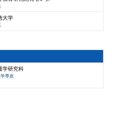
属
徳大学
属
護学研究科
護学専攻