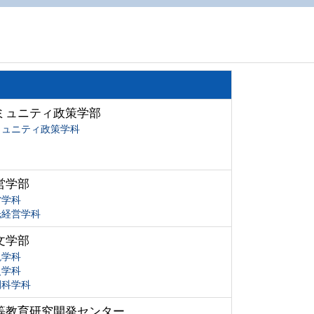
ミュニティ政策学部
ミュニティ政策学科
営学部
営学科
光経営学科
文学部
現学科
史学科
間科学科
等教育研究開発センター