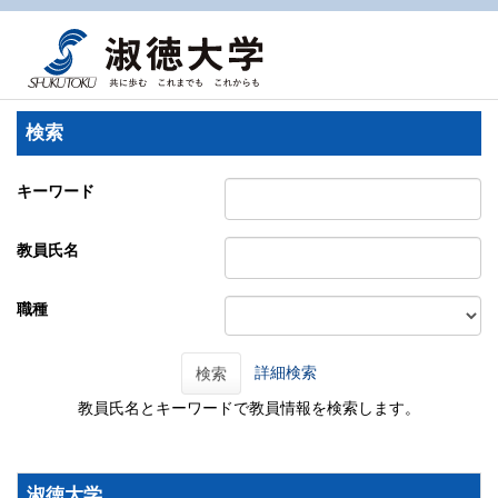
検索
キーワード
教員氏名
職種
詳細検索
検索
教員氏名とキーワードで教員情報を検索します。
淑徳大学