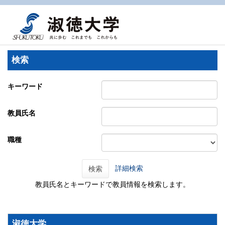
検索
キーワード
教員氏名
職種
詳細検索
検索
教員氏名とキーワードで教員情報を検索します。
淑徳大学