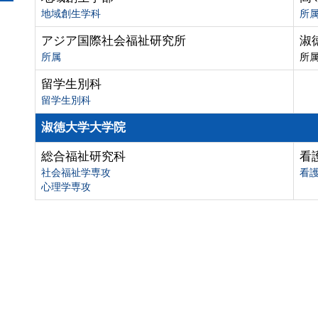
地域創生学科
所
アジア国際社会福祉研究所
淑
所属
所
留学生別科
留学生別科
淑徳大学大学院
総合福祉研究科
看
社会福祉学専攻
看
心理学専攻