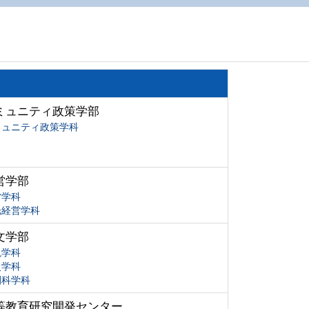
ミュニティ政策学部
ミュニティ政策学科
営学部
営学科
光経営学科
文学部
現学科
史学科
間科学科
等教育研究開発センター