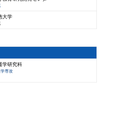
属
徳大学
属
護学研究科
護学専攻