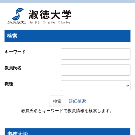
検索
キーワード
教員氏名
職種
詳細検索
検索
教員氏名とキーワードで教員情報を検索します。
淑徳大学