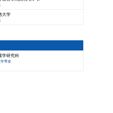
属
徳大学
属
護学研究科
護学専攻