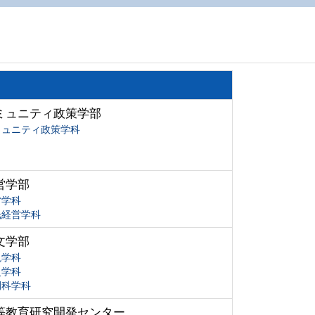
ミュニティ政策学部
ミュニティ政策学科
営学部
営学科
光経営学科
文学部
現学科
史学科
間科学科
等教育研究開発センター