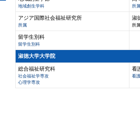
地域創生学科
所
アジア国際社会福祉研究所
淑
所属
所
留学生別科
留学生別科
淑徳大学大学院
総合福祉研究科
看
社会福祉学専攻
看
心理学専攻