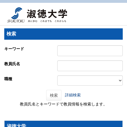
検索
キーワード
教員氏名
職種
詳細検索
検索
教員氏名とキーワードで教員情報を検索します。
淑徳大学