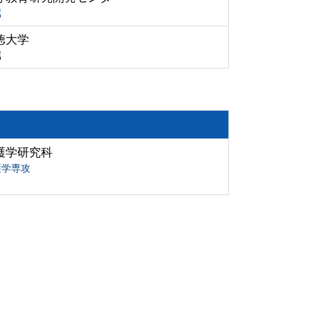
属
徳大学
属
護学研究科
護学専攻