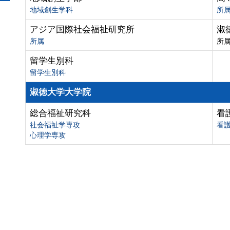
地域創生学科
所
アジア国際社会福祉研究所
淑
所属
所
留学生別科
留学生別科
淑徳大学大学院
総合福祉研究科
看
社会福祉学専攻
看
心理学専攻