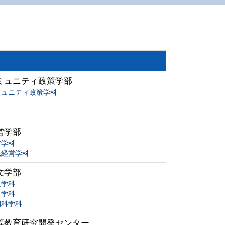
ミュニティ政策学部
ミュニティ政策学科
営学部
営学科
光経営学科
文学部
現学科
史学科
間科学科
等教育研究開発センター