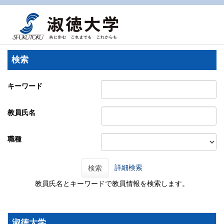
検索
キーワード
教員氏名
職種
詳細検索
検索
教員氏名とキーワードで教員情報を検索します。
淑徳大学