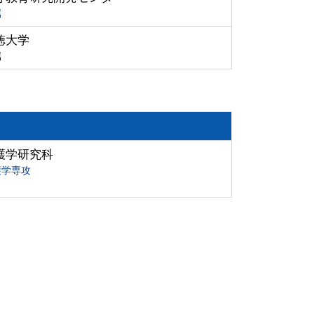
属
徳大学
属
護学研究科
護学専攻