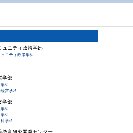
ミュニティ政策学部
ミュニティ政策学科
営学部
営学科
光経営学科
文学部
現学科
史学科
間科学科
等教育研究開発センター