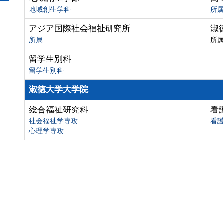
地域創生学科
所
アジア国際社会福祉研究所
淑
所属
所
留学生別科
留学生別科
淑徳大学大学院
総合福祉研究科
看
社会福祉学専攻
看
心理学専攻