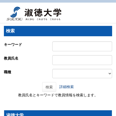
検索
キーワード
教員氏名
職種
詳細検索
検索
教員氏名とキーワードで教員情報を検索します。
淑徳大学