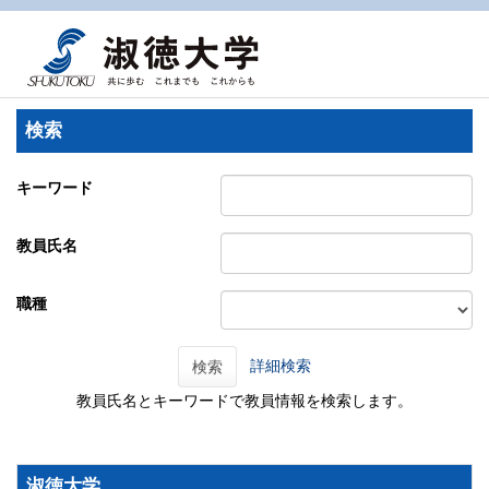
検索
キーワード
教員氏名
職種
詳細検索
検索
教員氏名とキーワードで教員情報を検索します。
淑徳大学