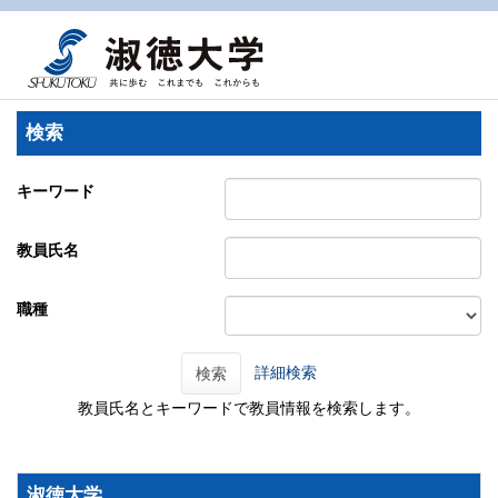
検索
キーワード
教員氏名
職種
詳細検索
検索
教員氏名とキーワードで教員情報を検索します。
淑徳大学