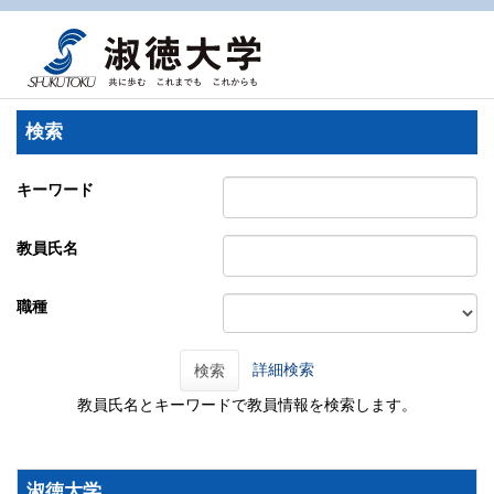
検索
キーワード
教員氏名
職種
詳細検索
検索
教員氏名とキーワードで教員情報を検索します。
淑徳大学