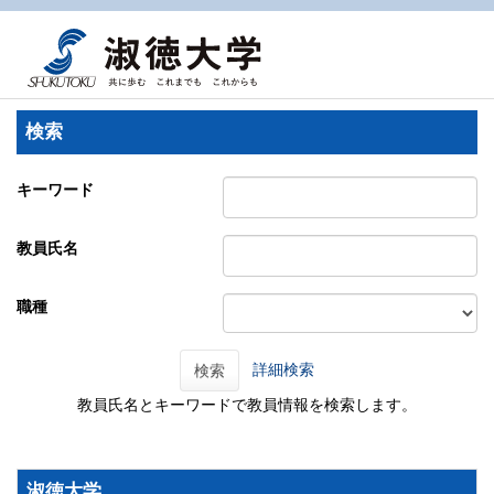
検索
キーワード
教員氏名
職種
詳細検索
検索
教員氏名とキーワードで教員情報を検索します。
淑徳大学