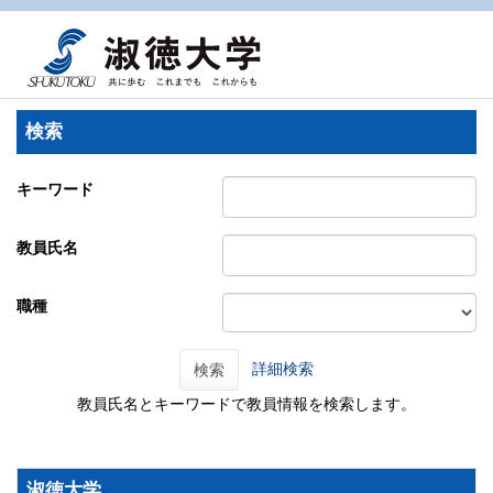
検索
キーワード
教員氏名
職種
詳細検索
検索
教員氏名とキーワードで教員情報を検索します。
淑徳大学