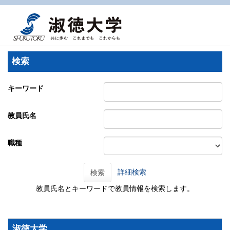
検索
キーワード
教員氏名
職種
詳細検索
検索
教員氏名とキーワードで教員情報を検索します。
淑徳大学