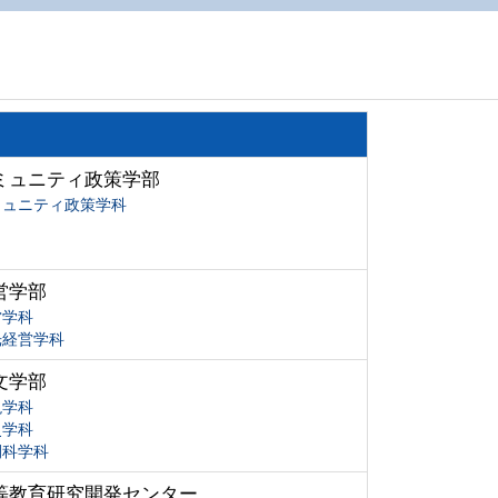
ミュニティ政策学部
ミュニティ政策学科
営学部
営学科
光経営学科
文学部
現学科
史学科
間科学科
等教育研究開発センター