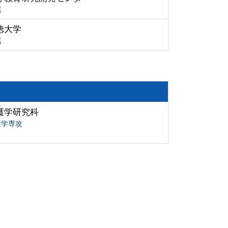
属
徳大学
属
護学研究科
護学専攻