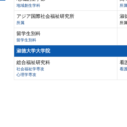
地域創生学科
所
アジア国際社会福祉研究所
淑
所属
所
留学生別科
留学生別科
淑徳大学大学院
総合福祉研究科
看
社会福祉学専攻
看
心理学専攻