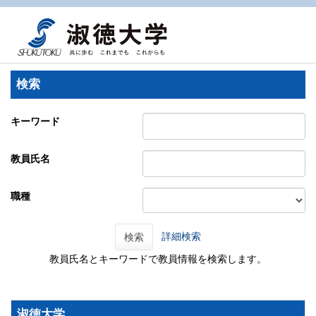
検索
キーワード
教員氏名
職種
詳細検索
検索
教員氏名とキーワードで教員情報を検索します。
淑徳大学