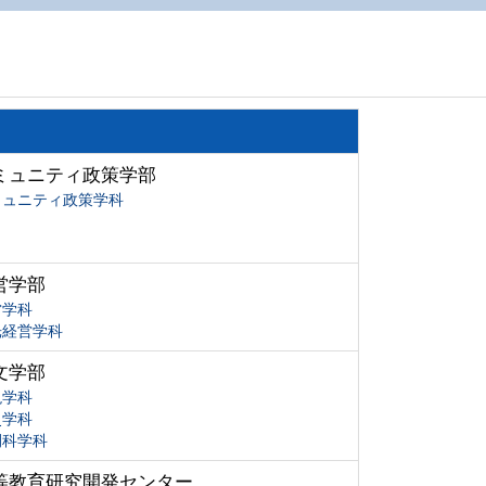
ミュニティ政策学部
ミュニティ政策学科
営学部
営学科
光経営学科
文学部
現学科
史学科
間科学科
等教育研究開発センター