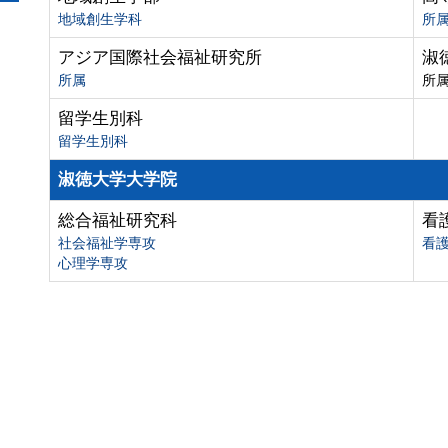
地域創生学科
所
アジア国際社会福祉研究所
淑
所属
所
留学生別科
留学生別科
淑徳大学大学院
総合福祉研究科
看
社会福祉学専攻
看
心理学専攻