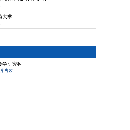
属
徳大学
属
護学研究科
護学専攻