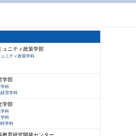
ミュニティ政策学部
ミュニティ政策学科
営学部
営学科
光経営学科
文学部
現学科
史学科
間科学科
等教育研究開発センター