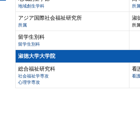
地域創生学科
所
アジア国際社会福祉研究所
淑
所属
所
留学生別科
留学生別科
淑徳大学大学院
総合福祉研究科
看
社会福祉学専攻
看
心理学専攻