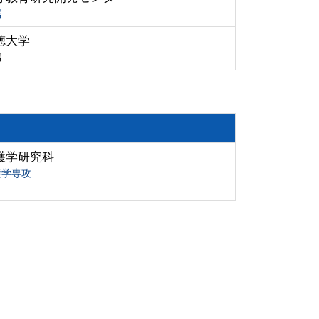
属
徳大学
属
護学研究科
護学専攻