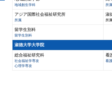
地域創生学科
所
アジア国際社会福祉研究所
淑
所属
所
留学生別科
留学生別科
淑徳大学大学院
総合福祉研究科
看
社会福祉学専攻
看
心理学専攻