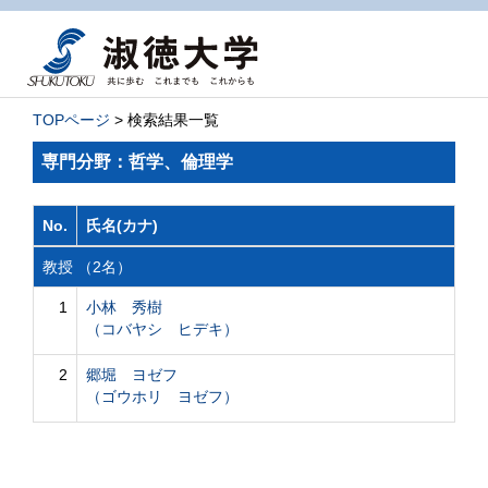
TOPページ
> 検索結果一覧
専門分野：哲学、倫理学
No.
氏名(カナ)
教授 （2名）
1
小林 秀樹
（コバヤシ ヒデキ）
2
郷堀 ヨゼフ
（ゴウホリ ヨゼフ）