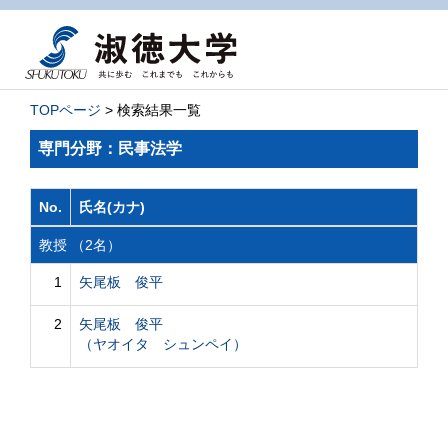
TOPページ
> 検索結果一覧
専門分野：民事法学
No.
氏名(カナ)
教授 （2名）
1
矢尾板 俊平
2
矢尾板 俊平
（ヤオイタ シュンペイ）