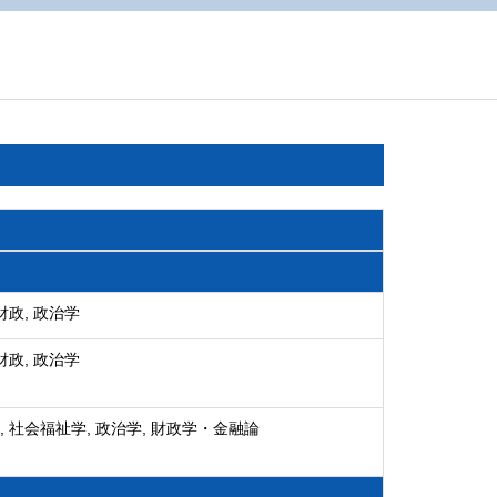
財政, 政治学
財政, 政治学
, 社会福祉学, 政治学, 財政学・金融論