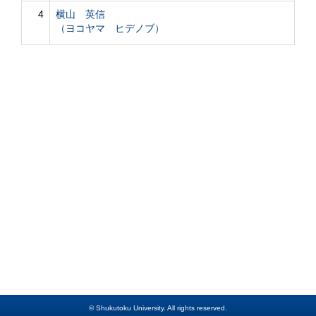
4
横山 英信
（ヨコヤマ ヒデノブ）
© Shukutoku University. All rights reserved.