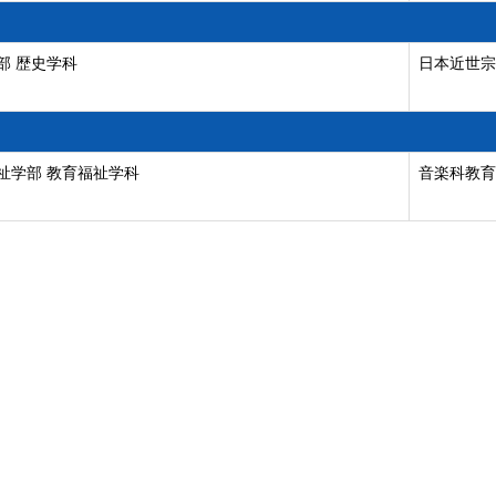
部 歴史学科
日本近世宗
祉学部 教育福祉学科
音楽科教育,