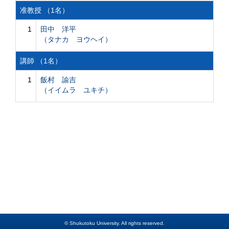
准教授 （1名）
1
田中 洋平
（タナカ ヨウヘイ）
講師 （1名）
1
飯村 諭吉
（イイムラ ユキチ）
© Shukutoku University. All rights reserved.