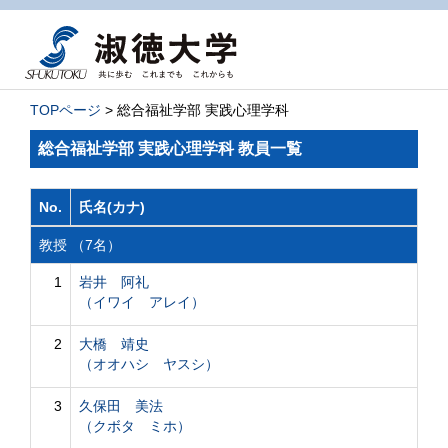
TOPページ
> 総合福祉学部 実践心理学科
総合福祉学部 実践心理学科 教員一覧
No.
氏名(カナ)
教授 （7名）
1
岩井 阿礼
（イワイ アレイ）
2
大橋 靖史
（オオハシ ヤスシ）
3
久保田 美法
（クボタ ミホ）