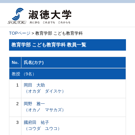
TOPページ
> 教育学部 こども教育学科
教育学部 こども教育学科 教員一覧
No.
氏名(カナ)
教授 （9名）
1
岡田 大助
（オカダ ダイスケ）
2
岡野 雅一
（オカノ マサカズ）
3
國府田 祐子
（コウダ ユウコ）