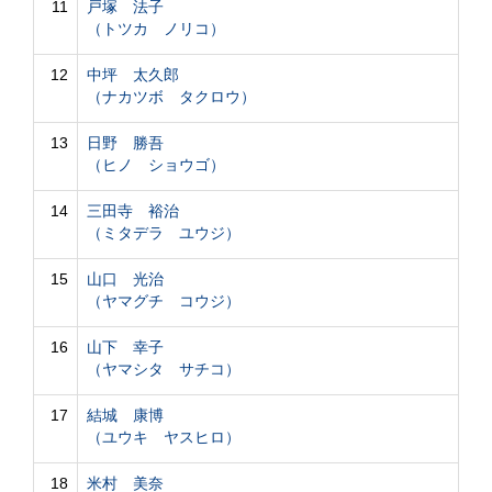
11
戸塚 法子
（トツカ ノリコ）
12
中坪 太久郎
（ナカツボ タクロウ）
13
日野 勝吾
（ヒノ ショウゴ）
14
三田寺 裕治
（ミタデラ ユウジ）
15
山口 光治
（ヤマグチ コウジ）
16
山下 幸子
（ヤマシタ サチコ）
17
結城 康博
（ユウキ ヤスヒロ）
18
米村 美奈