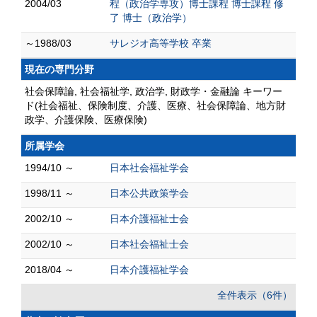
2004/03
程（政治学専攻）博士課程 博士課程 修
了 博士（政治学）
～1988/03
サレジオ高等学校 卒業
現在の専門分野
社会保障論, 社会福祉学, 政治学, 財政学・金融論 キーワー
ド(社会福祉、保険制度、介護、医療、社会保障論、地方財
政学、介護保険、医療保険)
所属学会
1994/10 ～
日本社会福祉学会
1998/11 ～
日本公共政策学会
2002/10 ～
日本介護福祉士会
2002/10 ～
日本社会福祉士会
2018/04 ～
日本介護福祉学会
全件表示（6件）