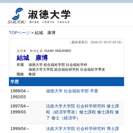
TOPページ
> 結城 康博
（最終更新日 : 2026-07-30 07:43:18）
ユウキ ヤスヒロ
YUUKI YASUHIRO
結城 康博
所属
淑徳大学 総合福祉学部 社会福祉学科
淑徳大学大学院 総合福祉研究科 社会福祉学専攻
職種
教授
学歴
1988/04～
淑徳大学 社会福祉学部 卒業
1992/03
1997/04～
法政大学大学院 社会科学研究科 修士課
1999/03
程（経済学専攻）修士課程 修士課程 修
了 修士（経済学）
1999/04～
法政大学大学院 社会科学研究科 博士課