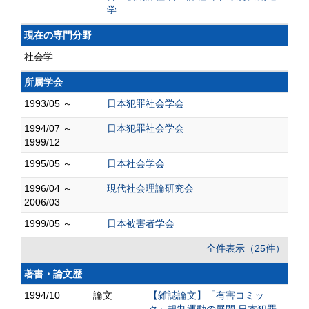
学
現在の専門分野
社会学
所属学会
1993/05 ～
日本犯罪社会学会
1994/07 ～
日本犯罪社会学会
1999/12
1995/05 ～
日本社会学会
1996/04 ～
現代社会理論研究会
2006/03
1999/05 ～
日本被害者学会
全件表示（25件）
著書・論文歴
1994/10
論文
【雑誌論文】「有害コミッ