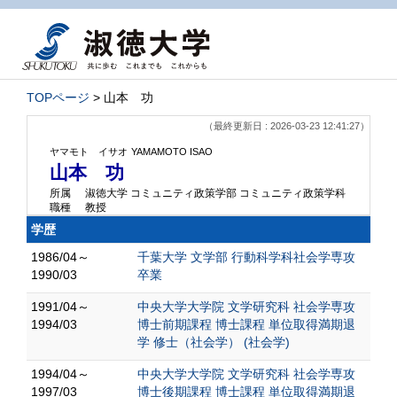
TOPページ
> 山本 功
（最終更新日 : 2026-03-23 12:41:27）
ヤマモト イサオ
YAMAMOTO ISAO
山本 功
所属
淑徳大学 コミュニティ政策学部 コミュニティ政策学科
職種
教授
学歴
1986/04～
千葉大学 文学部 行動科学科社会学専攻
1990/03
卒業
1991/04～
中央大学大学院 文学研究科 社会学専攻
1994/03
博士前期課程 博士課程 単位取得満期退
学 修士（社会学） (社会学)
1994/04～
中央大学大学院 文学研究科 社会学専攻
1997/03
博士後期課程 博士課程 単位取得満期退