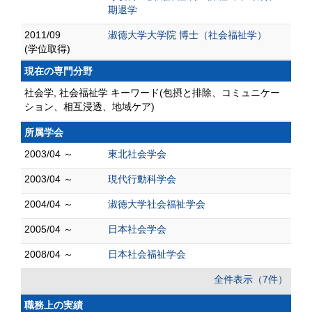
期退学
2011/09
淑徳大学大学院 博士（社会福祉学）
(学位取得)
現在の専門分野
社会学, 社会福祉学 キーワード(包摂と排除、コミュニケー
ション、相互浸透、地域ケア)
所属学会
2003/04 ～
東北社会学会
2003/04 ～
現代行動科学会
2004/04 ～
淑徳大学社会福祉学会
2005/04 ～
日本社会学会
2008/04 ～
日本社会福祉学会
全件表示（7件）
職務上の実績