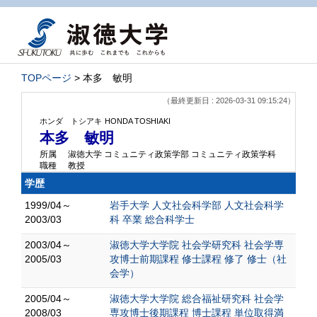
TOPページ
> 本多 敏明
（最終更新日 : 2026-03-31 09:15:24）
ホンダ トシアキ
HONDA TOSHIAKI
本多 敏明
所属
淑徳大学 コミュニティ政策学部 コミュニティ政策学科
職種
教授
学歴
1999/04～
岩手大学 人文社会科学部 人文社会科学
2003/03
科 卒業 総合科学士
2003/04～
淑徳大学大学院 社会学研究科 社会学専
2005/03
攻博士前期課程 修士課程 修了 修士（社
会学）
2005/04～
淑徳大学大学院 総合福祉研究科 社会学
2008/03
専攻博士後期課程 博士課程 単位取得満