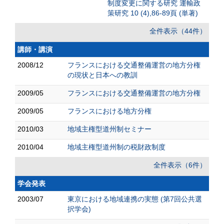
制度変更に関する研究 運輸政
策研究 10 (4),86-89頁 (単著)
全件表示（44件）
講師・講演
2008/12
フランスにおける交通整備運営の地方分権
の現状と日本への教訓
2009/05
フランスにおける交通整備運営の地方分権
2009/05
フランスにおける地方分権
2010/03
地域主権型道州制セミナー
2010/04
地域主権型道州制の税財政制度
全件表示（6件）
学会発表
2003/07
東京における地域連携の実態 (第7回公共選
択学会)