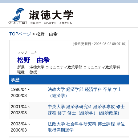
TOPページ
> 松野 由希
（最終更新日 : 2026-03-02 09:07:10）
マツノ ユキ
松野 由希
所属
淑徳大学 コミュニティ政策学部 コミュニティ政策学科
職種
教授
学歴
1996/04～
法政大学 経済学部 経済学科 卒業 学士
2000/03
（経済学）
2001/04～
中央大学 経済学研究科 経済学専攻 修士
2003/03
課程 修了 修士（経済学） (経済政策)
2003/04～
法政大学 社会科学研究科 博士課程 単位
2006/03
取得満期退学