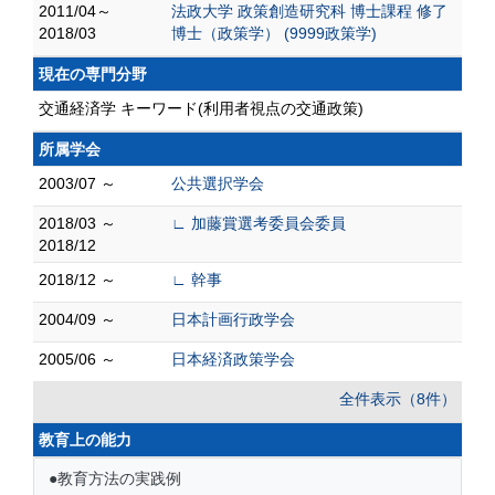
2011/04～
法政大学 政策創造研究科 博士課程 修了
2018/03
博士（政策学） (9999政策学)
現在の専門分野
交通経済学 キーワード(利用者視点の交通政策)
所属学会
2003/07 ～
公共選択学会
2018/03 ～
∟ 加藤賞選考委員会委員
2018/12
2018/12 ～
∟ 幹事
2004/09 ～
日本計画行政学会
2005/06 ～
日本経済政策学会
全件表示（8件）
教育上の能力
●教育方法の実践例