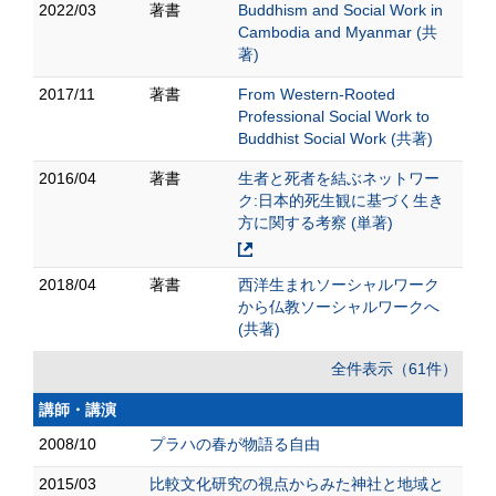
2022/03
著書
Buddhism and Social Work in
Cambodia and Myanmar (共
著)
2017/11
著書
From Western-Rooted
Professional Social Work to
Buddhist Social Work (共著)
2016/04
著書
生者と死者を結ぶネットワー
ク:日本的死生観に基づく生き
方に関する考察 (単著)
2018/04
著書
西洋生まれソーシャルワーク
から仏教ソーシャルワークへ
(共著)
全件表示（61件）
講師・講演
2008/10
プラハの春が物語る自由
2015/03
比較文化研究の視点からみた 神社と地域と