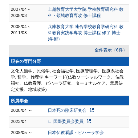
2007/04～
上越教育大学大学院 学校教育研究科 教
2008/03
科・領域教育専攻 修士課程
2008/04～
兵庫教育大学 連合学校教育学研究科 教
2011/03
科教育実践学専攻 博士課程 修了 博士
(学術）
全件表示（6件）
現在の専門分野
文化人類学、民俗学, 社会福祉学, 医療管理学、医療系社会
学, 哲学、倫理学 キーワード(仏教ソーシャルワーク、仏教
福祉、仏教看護、ビハーラ研究、ターミナルケア、意思決
定支援、地域政策)
所属学会
2008/04 ～
日本死の臨床研究会
2023/04
∟ 国際委員会委員
2009/05 ～
日本仏教看護・ビハーラ学会