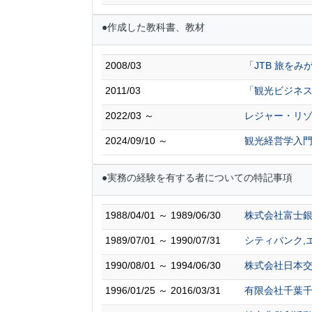
●作成した教科書、教材
2008/03
「JTB 旅を
2011/03
「観光ビジネ
2022/03 ～
レジャー・リ
2024/09/10 ～
観光経営学入
●実務の経験を有する者についての特記事項
1988/04/01 ～ 1989/06/30
株式会社富士
1989/07/01 ～ 1990/07/31
シティバンク,
1990/08/01 ～ 1994/06/30
株式会社日本交
1996/01/25 ～ 2016/03/31
有限会社千葉