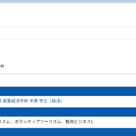
学科
部 産業経済学科 卒業 学士（経済）
リズム、ボランティアツーリズム、観光ビジネス)