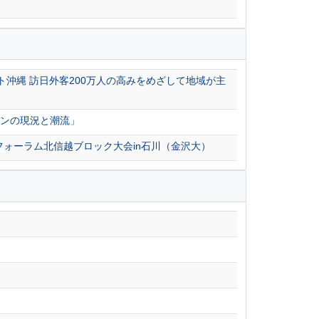
沖縄 訪日外客200万人の高みをめざして地域が主
バンの現況と潮流」
フォーラム北信越ブロック大会in石川（金沢大）