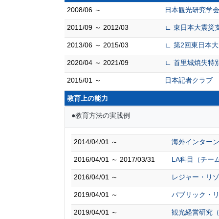
2008/06 ～
日本観光研究学
2011/09 ～ 2012/03
∟ 東日本大震災
2013/06 ～ 2015/03
∟ 第2回東日本
2020/04 ～ 2021/09
∟ 首里城焼失特
2015/01 ～
日本記者クラブ
教育上の能力
●教育方法の実践例
2014/04/01 ～
海外インター
2016/04/01 ～ 2017/03/31
LA科目（チー
2016/04/01 ～
レジャー・リ
2019/04/01 ～
パブリック・
2019/04/01 ～
観光経営研究