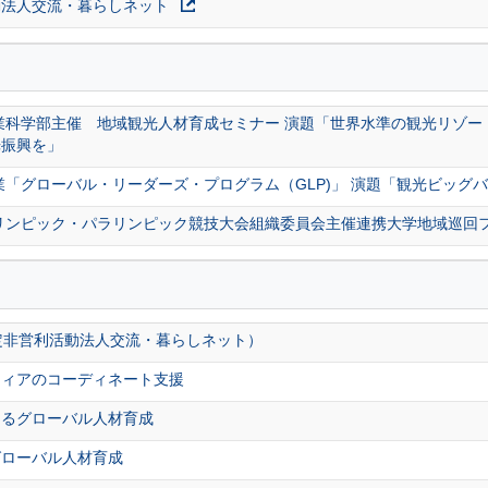
動法人交流・暮らしネット
業科学部主催 地域観光人材育成セミナー 演題「世界水準の観光リゾート
光振興を」
業「グローバル・リーダーズ・プログラム（GLP)」 演題「観光ビッグ
オリンピック・パラリンピック競技大会組織委員会主催連携大学地域巡回
定非営利活動法人交流・暮らしネット）
ティアのコーディネート支援
けるグローバル人材育成
グローバル人材育成