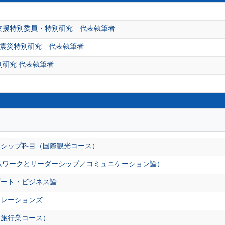
会
支援特別委員・特別研究 代表執筆者
大震災特別研究 代表執筆者
別研究 代表執筆者
ンシップ科目（国際観光コース）
ムワークとリーダーシップ／コミュニケーション論）
ゾート・ビジネス論
リレーションズ
（旅行業コース）