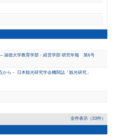
 淑徳大学教育学部・経営学部 研究年報 第6号
点から－ 日本観光研究学会機関誌「観光研究」
全件表示（33件）