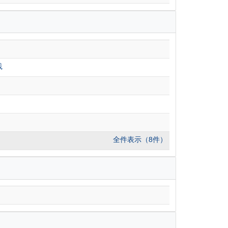
践
全件表示（8件）