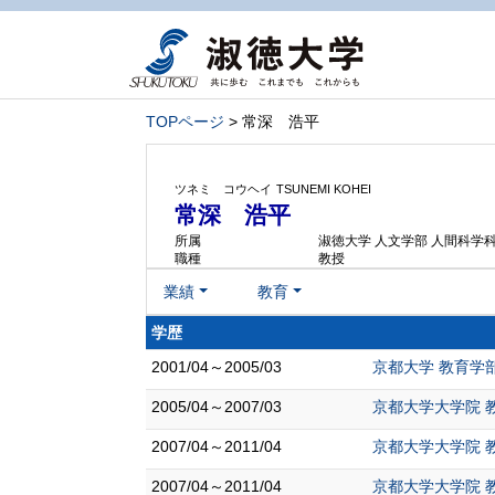
TOPページ
> 常深 浩平
ツネミ コウヘイ
TSUNEMI KOHEI
常深 浩平
所属
淑徳大学 人文学部 人間科学
職種
教授
業績
教育
学歴
2001/04～2005/03
京都大学 教育学部
2005/04～2007/03
京都大学大学院 教
2007/04～2011/04
京都大学大学院 
2007/04～2011/04
京都大学大学院 