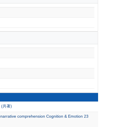
(共著)
n narrative comprehension Cognition & Emotion 23