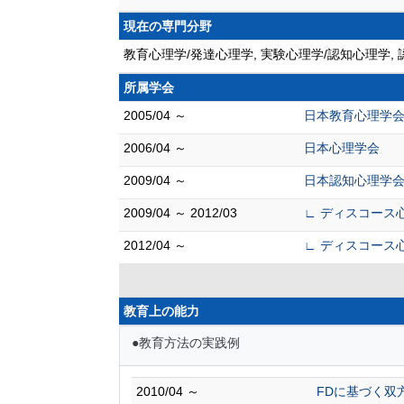
現在の専門分野
教育心理学/発達心理学, 実験心理学/認知心理学
所属学会
2005/04 ～
日本教育心理学
2006/04 ～
日本心理学会
2009/04 ～
日本認知心理学
2009/04 ～ 2012/03
∟ ディスコース
2012/04 ～
∟ ディスコース
教育上の能力
●教育方法の実践例
2010/04 ～
FDに基づく双