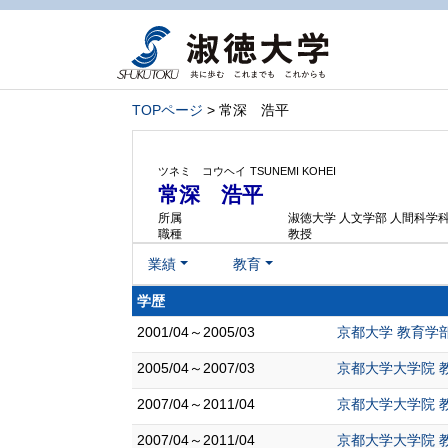
TOPページ
> 常深 浩平
ツネミ コウヘイ
TSUNEMI KOHEI
常深 浩平
所属
淑徳大学 人文学部 人間科学
職種
教授
業績
教育
学歴
2001/04～2005/03
京都大学 教育学部
2005/04～2007/03
京都大学大学院 教
2007/04～2011/04
京都大学大学院 
2007/04～2011/04
京都大学大学院 