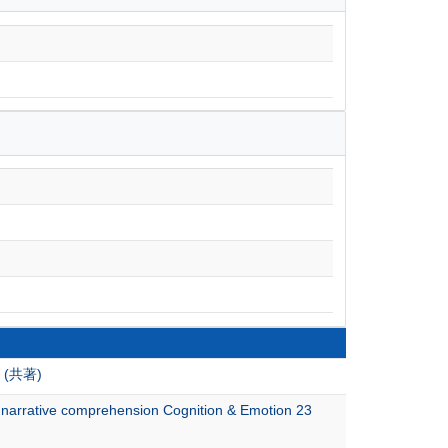
(共著)
n narrative comprehension Cognition & Emotion 23