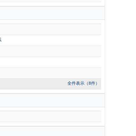
践
全件表示（8件）