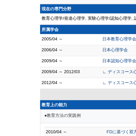
現在の専門分野
教育心理学/発達心理学, 実験心理学/認知心理学
所属学会
2005/04 ～
日本教育心理学
2006/04 ～
日本心理学会
2009/04 ～
日本認知心理学
2009/04 ～ 2012/03
∟ ディスコース
2012/04 ～
∟ ディスコース
教育上の能力
●教育方法の実践例
2010/04 ～
FDに基づく双