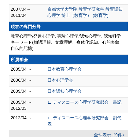
2007/04～
京都大学大学院 教育学研究科 教育認知
2011/04
心理学 博士（教育学） (教育学)
現在の専門分野
教育心理学/発達心理学, 実験心理学/認知心理学, 認知科学
キーワード(物語理解、文章理解、身体化認知、心的表象、
自伝的記憶)
所属学会
2005/04 ～
日本教育心理学会
2006/04 ～
日本心理学会
2009/04 ～
日本認知心理学会
2009/04 ～
∟ ディスコース心理学研究部会 書記
2012/03
2012/04 ～
∟ ディスコース心理学研究部会 副代
表
全件表示（9件）