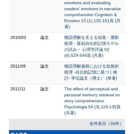
emotions and evaluating
readers' emotions in narrative
comprehension Cognition &
Emotion 23 (1),135-151頁 (共
著)
2010/03
論文
物語理解を支える知覚・運動
処理－疑似自伝的記憶モデル
の試み－ 心理学評論 52
(4),529-544頁 (共著)
2011/09
論文
物語理解過程における知覚的
処理 -自伝的記憶に基づく検
討- 学位論文（博士） (単著)
2011/11
論文
The effect of perceptual and
personal memory retrieval on
story comprehension
Psychologia 54 (3),119-135頁
(共著)
全件表示（34件）