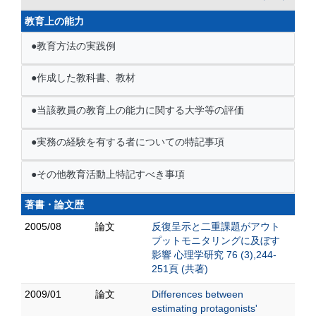
教育上の能力
●教育方法の実践例
●作成した教科書、教材
●当該教員の教育上の能力に関する大学等の評価
●実務の経験を有する者についての特記事項
●その他教育活動上特記すべき事項
著書・論文歴
2005/08
論文
反復呈示と二重課題がアウト
プットモニタリングに及ぼす
影響 心理学研究 76 (3),244-
251頁 (共著)
2009/01
論文
Differences between
estimating protagonists'