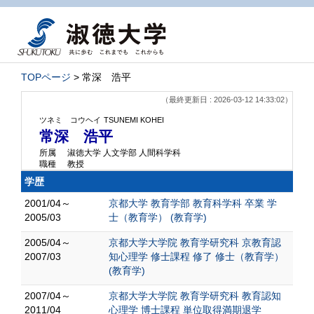
TOPページ
> 常深 浩平
（最終更新日 : 2026-03-12 14:33:02）
ツネミ コウヘイ
TSUNEMI KOHEI
常深 浩平
所属
淑徳大学 人文学部 人間科学科
職種
教授
学歴
2001/04～
京都大学 教育学部 教育科学科 卒業 学
2005/03
士（教育学） (教育学)
2005/04～
京都大学大学院 教育学研究科 京教育認
2007/03
知心理学 修士課程 修了 修士（教育学）
(教育学)
2007/04～
京都大学大学院 教育学研究科 教育認知
2011/04
心理学 博士課程 単位取得満期退学