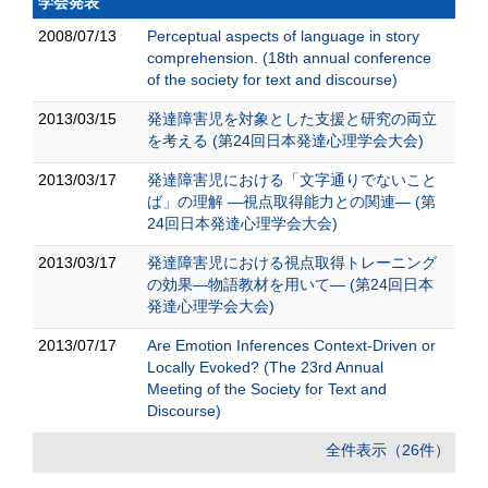
学会発表
2008/07/13
Perceptual aspects of language in story
comprehension. (18th annual conference
of the society for text and discourse)
2013/03/15
発達障害児を対象とした支援と研究の両立
を考える (第24回日本発達心理学会大会)
2013/03/17
発達障害児における「文字通りでないこと
ば」の理解 ―視点取得能力との関連― (第
24回日本発達心理学会大会)
2013/03/17
発達障害児における視点取得トレーニング
の効果―物語教材を用いて― (第24回日本
発達心理学会大会)
2013/07/17
Are Emotion Inferences Context-Driven or
Locally Evoked? (The 23rd Annual
Meeting of the Society for Text and
Discourse)
全件表示（26件）