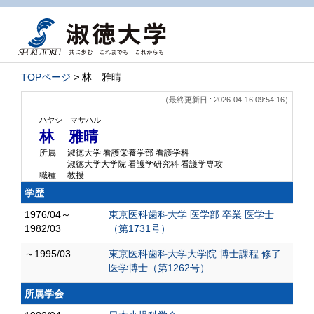
TOPページ
> 林 雅晴
（最終更新日 : 2026-04-16 09:54:16）
ハヤシ マサハル
林 雅晴
所属
淑徳大学 看護栄養学部 看護学科
淑徳大学大学院 看護学研究科 看護学専攻
職種
教授
学歴
1976/04～
東京医科歯科大学 医学部 卒業 医学士
1982/03
（第1731号）
～1995/03
東京医科歯科大学大学院 博士課程 修了
医学博士（第1262号）
所属学会