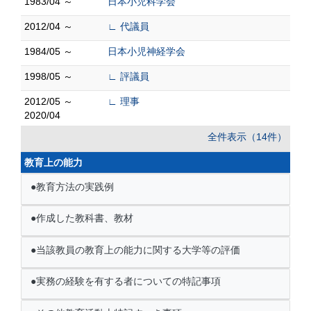
1983/04 ～
日本小児科学会
2012/04 ～
∟ 代議員
1984/05 ～
日本小児神経学会
1998/05 ～
∟ 評議員
2012/05 ～
∟ 理事
2020/04
全件表示（14件）
教育上の能力
●教育方法の実践例
●作成した教科書、教材
●当該教員の教育上の能力に関する大学等の評価
●実務の経験を有する者についての特記事項