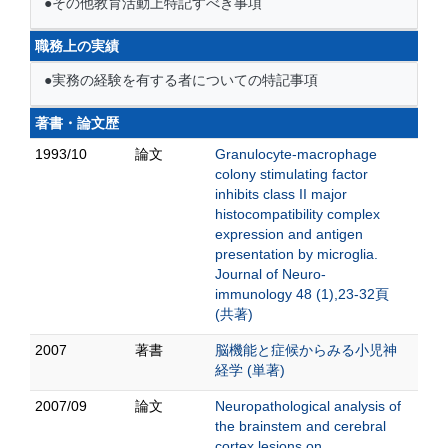
●その他教育活動上特記すべき事項
職務上の実績
●実務の経験を有する者についての特記事項
著書・論文歴
1993/10
論文
Granulocyte-macrophage
colony stimulating factor
inhibits class II major
histocompatibility complex
expression and antigen
presentation by microglia.
Journal of Neuro-
immunology 48 (1),23-32頁
(共著)
2007
著書
脳機能と症候からみる小児神
経学 (単著)
2007/09
論文
Neuropathological analysis of
the brainstem and cerebral
cortex lesions on