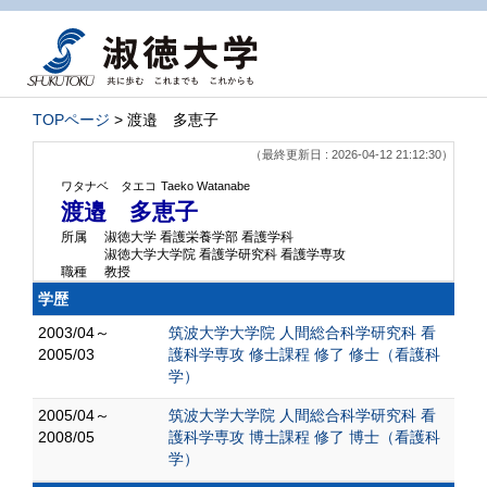
TOPページ
> 渡邉 多恵子
（最終更新日 : 2026-04-12 21:12:30）
ワタナベ タエコ
Taeko Watanabe
渡邉 多恵子
所属
淑徳大学 看護栄養学部 看護学科
淑徳大学大学院 看護学研究科 看護学専攻
職種
教授
学歴
2003/04～
筑波大学大学院 人間総合科学研究科 看
2005/03
護科学専攻 修士課程 修了 修士（看護科
学）
2005/04～
筑波大学大学院 人間総合科学研究科 看
2008/05
護科学専攻 博士課程 修了 博士（看護科
学）